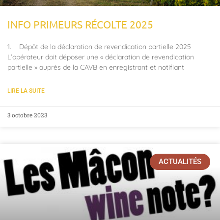
INFO PRIMEURS RÉCOLTE 2025
1. Dépôt de la déclaration de revendication partielle 2025
L’opérateur doit déposer une « déclaration de revendication
partielle » auprès de la CAVB en enregistrant et notifiant
LIRE LA SUITE
3 octobre 2023
ACTUALITÉS