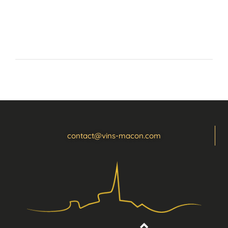
Vendredi
9h-12h15 & 13h45-16h30
contact@vins-macon.com