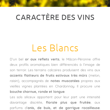
CARACTÈRE DES VINS
Les Blancs
D’un bel
or aux reflets verts
, le Mâcon-Péronne offre
deux profils aromatiques bien différenciés à l’image de
son terroir. Les terrains calcaires produisent des vins aux
accents flatteurs de fruits estivaux très mûrs
(melon,
raisin), accompagnés de
notes muscatées
propres aux
vieilles vignes plantées en Chardonnay. Il procure une
bouche charnue, ronde et longue
.
Les sols siliceux apportent pour leur part une intensité
davantage discrète,
florale plus que fruitée
, aux
parfums d’
anis, de buis, et de garrigue rocailleuse
.