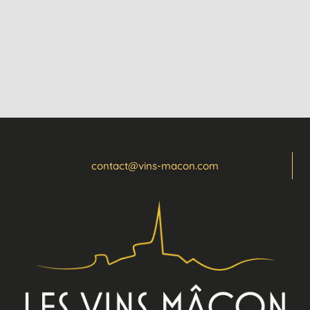
contact@vins-macon.com