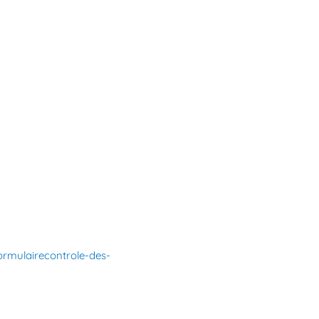
formulairecontrole-des-