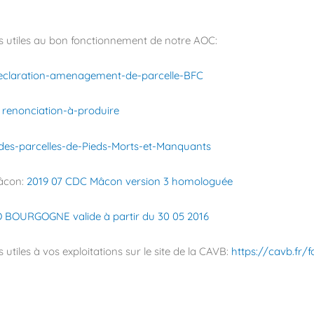
s utiles au bon fonctionnement de notre AOC:
eclaration-amenagement-de-parcelle-BFC
:
renonciation-à-produire
-des-parcelles-de-Pieds-Morts-et-Manquants
Mâcon:
2019 07 CDC Mâcon version 3 homologuée
 BOURGOGNE valide à partir du 30 05 2016
tiles à vos exploitations sur le site de la CAVB:
https://cavb.fr/